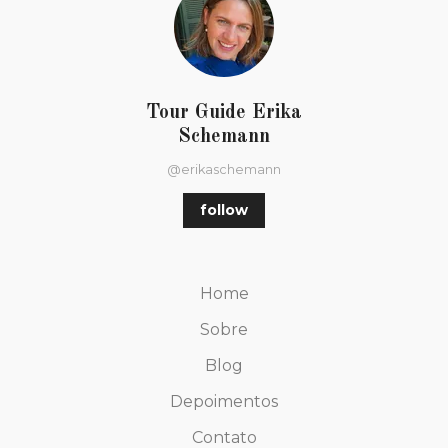
Tour Guide Erika
Schemann
@erikaschemann
follow
Home
Sobre
Blog
Depoimentos
Contato