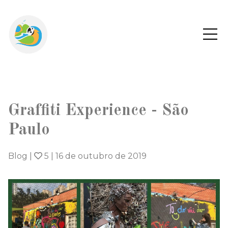
Graffiti Experience - São
Paulo
Blog
|
5
|
16 de outubro de 2019