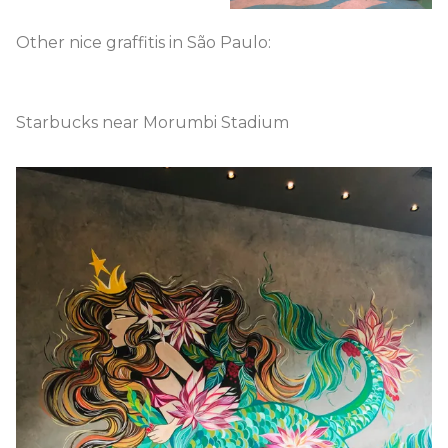
Other nice graffitis in São Paulo:
Starbucks near Morumbi Stadium