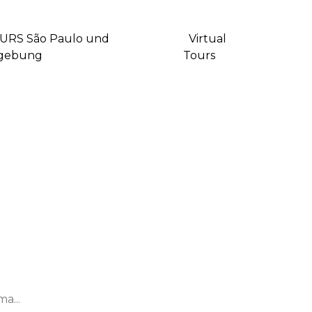
URS São Paulo und
Virtual
gebung
Tours
a...