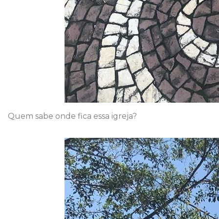
Quem sabe onde fica essa igreja?