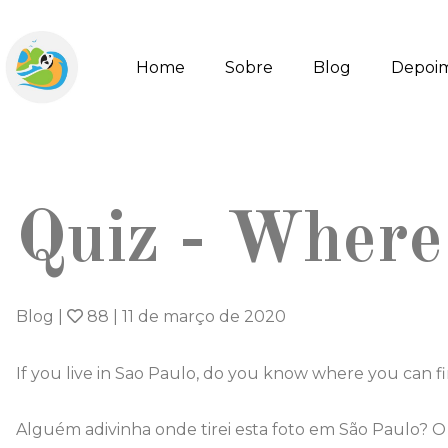
Home
Sobre
Blog
Depoi
Quiz - Where 
Blog
|
88
|
11 de março de 2020
If you live in Sao Paulo, do you know where you can fin
Alguém adivinha onde tirei esta foto em São Paulo? O 