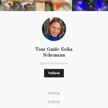
Tour Guide Erika
Schemann
@erikaschemann
follow
Home
Sobre