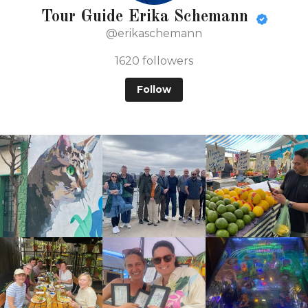
Tour Guide Erika Schemann
@erikaschemann
1620
followers
Follow