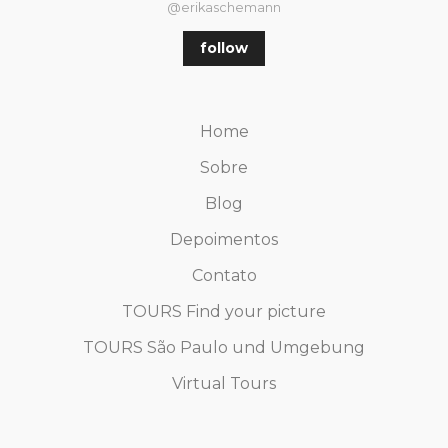
@erikaschemann
follow
Home
Sobre
Blog
Depoimentos
Contato
TOURS Find your picture
TOURS São Paulo und Umgebung
Virtual Tours