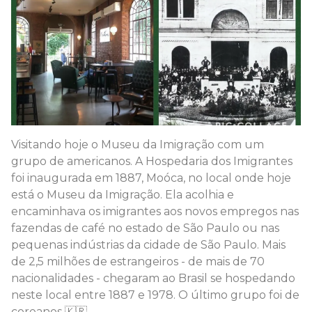
Visitando hoje o Museu da Imigração com um
grupo de americanos. A Hospedaria dos Imigrantes
foi inaugurada em 1887, Moóca, no local onde hoje
está o Museu da Imigração. Ela acolhia e
encaminhava os imigrantes aos novos empregos nas
fazendas de café no estado de São Paulo ou nas
pequenas indústrias da cidade de São Paulo. Mais
de 2,5 milhões de estrangeiros - de mais de 70
nacionalidades - chegaram ao Brasil se hospedando
neste local entre 1887 e 1978. O último grupo foi de
coreanos 🇰🇷