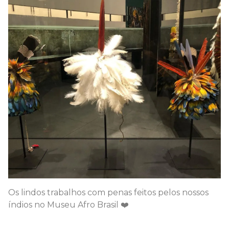
Os lindos trabalhos com penas feitos pelos nossos
índios no Museu Afro Brasil ❤️