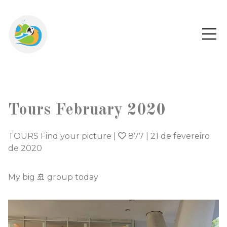
Tours February 2020
TOURS Find your picture
|
877
|
21 de fevereiro
de 2020
My big 🚢 group today