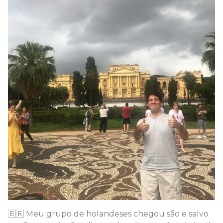
🇧🇷 Meu grupo de holandeses chegou são e salvo