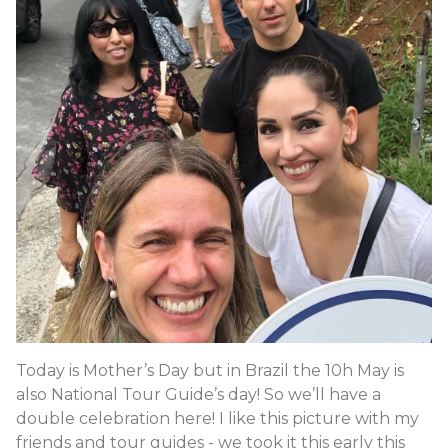
Today is Mother’s Day but in Brazil the 10h May is
also National Tour Guide’s day! So we’ll have a
double celebration here! I like this picture with my
friends and tour guides - we took it this early this