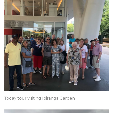
Today tour visiting Ipiranga Garden