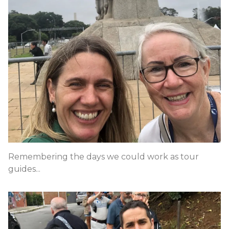
Remembering the days we could work as tour
guides...