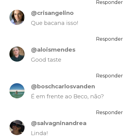
Responder
@crisangelino
Que bacana isso!
Responder
@aloismendes
Good taste
Responder
@boschcarlosvanden
É em frente ao Beco, não?
Responder
@salvagninandrea
Linda!