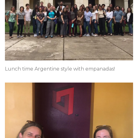
Lunch time Argentine style with empanadas!