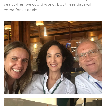
year, when we could work... but these days will
come for us again.