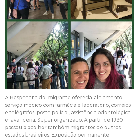
A Hospedaria do Imigrante oferecia: alojamento,
serviço médico com farmácia e laboratório, correios
e telégrafos, posto policial, assistência odontológica
e lavanderia. Super organizado. A partir de 1930
passou a acolher também migrantes de outros
estados brasileiros. Exposição permanente