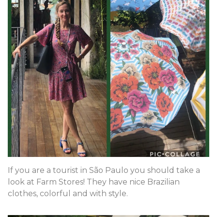
If you are a tourist in São Paulo you should take a
look at Farm Stores! They have nice Brazilian
clothes, colorful and with style.