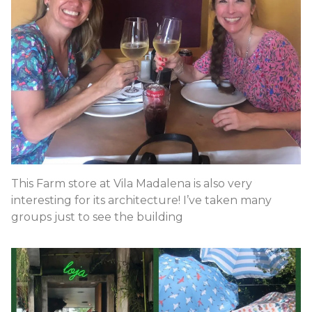
This Farm store at Vila Madalena is also very
interesting for its architecture! I’ve taken many
groups just to see the building