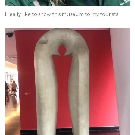
I really like to show this museum to my tourists