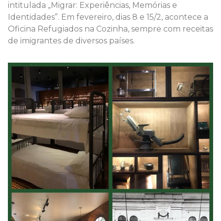
intitulada „Migrar: Experiências, Memórias e
Identidades”. Em fevereiro, dias 8 e 15/2, acontece a
Oficina Refugiados na Cozinha, sempre com receitas
de imigrantes de diversos países.