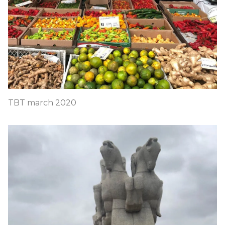
TBT march 2020