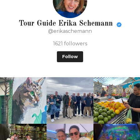
Tour Guide Erika Schemann
@erikaschemann
1621
followers
Follow