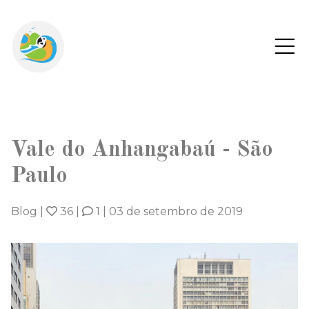
Vale do Anhangabaú - São
Paulo
Blog
|
36
|
1
|
03 de setembro de 2019