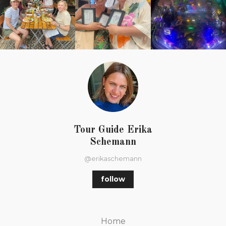
Tour Guide Erika
Schemann
@erikaschemann
follow
Home