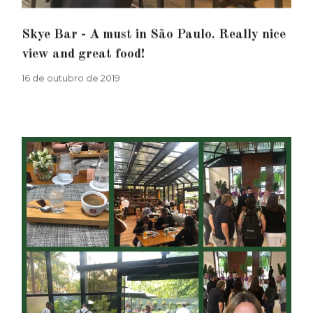
Skye Bar - A must in São Paulo. Really nice
view and great food!
16 de outubro de 2019