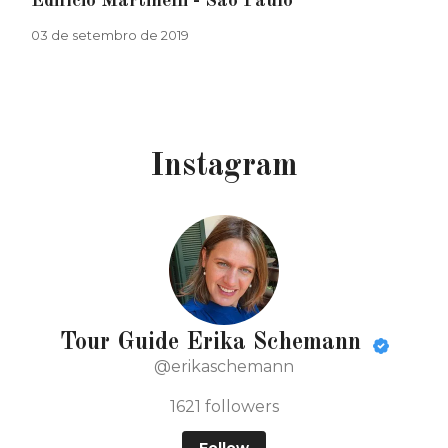
Edifício Martinelli - São Paulo
03 de setembro de 2019
Instagram
Tour Guide Erika Schemann
@erikaschemann
1621
followers
Follow