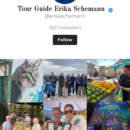
Tour Guide Erika Schemann
@erikaschemann
1621
followers
Follow