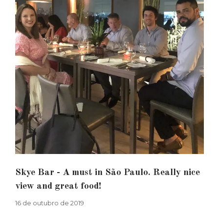
Skye Bar - A must in São Paulo. Really nice
view and great food!
16 de outubro de 2019